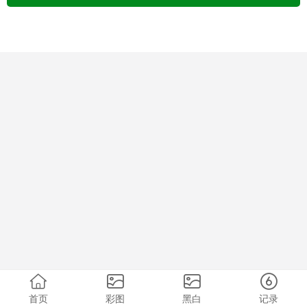
首页
彩图
黑白
记录