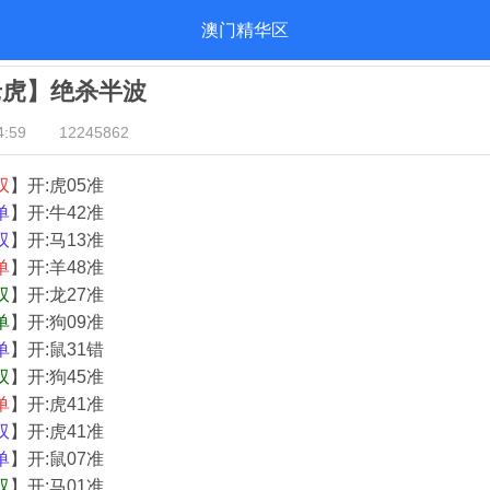
澳门精华区
老虎】绝杀半波
:59
12245862
双
】开:虎05准
单
】开:牛42准
双
】开:马13准
单
】开:羊48准
双
】开:龙27准
单
】开:狗09准
单
】开:鼠31错
双
】开:狗45准
单
】开:虎41准
双
】开:虎41准
单
】开:鼠07准
双
】开:马01准