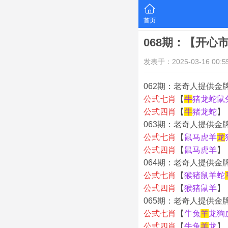
首页
068期：【开心
发表于：2025-03-16 00:55
062期：老奇人提供金
公式七肖
【
牛
猪龙蛇鼠
公式四肖
【
牛
猪龙蛇
】
063期：老奇人提供金
公式七肖
【
鼠马虎羊
龙
公式四肖
【
鼠马虎羊
】
064期：老奇人提供金
公式七肖
【
猴猪鼠羊蛇
公式四肖
【
猴猪鼠羊
】
065期：老奇人提供金
公式七肖
【
牛兔
羊
龙狗
公式四肖
【
牛兔
羊
龙
】