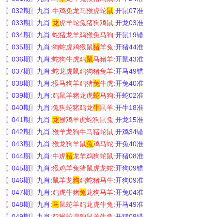
〖032期〗九肖:
牛鸡兔龙马猴虎蛇
鼠
:开鼠07准
〖033期〗九肖:
龙
虎羊蛇兔猪狗鸡鼠
:开龙03准
〖034期〗九肖:
蛇猪龙羊鸡猴兔马狗
:开鼠19错
〖035期〗九肖:
狗蛇虎鸡猴鼠
猪
羊兔
:开猪44准
〖036期〗九肖:
蛇狗牛虎鸡
鼠
马猪羊
:开鼠43准
〖037期〗九肖:
蛇龙虎鼠鸡狗猪兔羊
:开马49错
〖038期〗九肖:
猴马狗羊鸡猪
兔
牛虎
:开兔40准
〖039期〗九肖:
鸡鼠羊猪龙虎
蛇
马狗
:开蛇02准
〖040期〗九肖:
兔狗蛇猪鸡龙
牛
鼠羊
:开牛18准
〖041期〗九肖:
龙
猴鸡羊虎蛇狗鼠兔
:开龙15准
〖042期〗九肖:
猴羊龙狗牛马猪蛇鼠
:开鸡34错
〖043期〗九肖:
猴龙狗羊鼠
兔
鸡马蛇
:开兔40准
〖044期〗九肖:
牛虎
猪
龙羊鸡狗蛇鼠
:开猪08准
〖045期〗九肖:
猴鸡羊兔猪鼠虎龙蛇
:开狗09错
〖046期〗九肖:
鼠羊龙
狗
鸡蛇猪马牛
:开狗09准
〖047期〗九肖:
鸡虎牛猪
兔
龙狗马羊
:开兔04准
〖048期〗九肖:
马
鼠蛇羊鸡龙虎牛兔
:开马49准
〖049期〗九肖:
鸡猴蛇虎狗鼠羊牛兔
:开猪08错