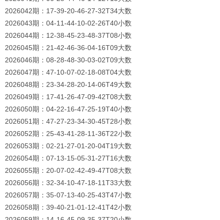
2026042期：17-39-20-46-27-32T34大数
2026043期：04-11-44-10-02-26T40小数
2026044期：12-38-45-23-48-37T08小数
2026045期：21-42-46-36-04-16T09大数
2026046期：08-28-48-30-03-02T09大数
2026047期：47-10-07-02-18-08T04大数
2026048期：23-34-28-20-14-06T49大数
2026049期：17-41-26-47-09-42T08大数
2026050期：04-22-16-47-25-19T40小数
2026051期：47-27-23-34-30-45T28小数
2026052期：25-43-41-28-11-36T22小数
2026053期：02-21-27-01-20-04T19大数
2026054期：07-13-15-05-31-27T16大数
2026055期：20-07-02-42-49-47T08大数
2026056期：32-34-10-47-18-11T33大数
2026057期：35-07-13-40-25-43T47小数
2026058期：39-40-21-01-12-41T42小数
2026059期：14-16-45-09-35-37T20小数