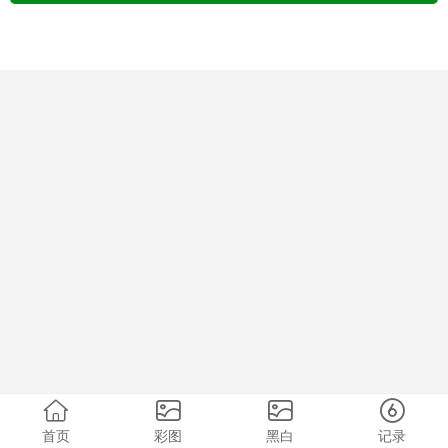
首页
彩图
黑白
记录