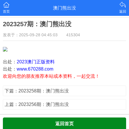
澳门熊出没
首页
返回
2023257期：澳门熊出没
发表于：2025-09-28 04:45:03
415304
出处：
2023澳门正版资料
出处：
www.670288.com
欢迎向您的朋友推荐本站或本资料，一起交流！
下篇：2023258期：澳门熊出没
上篇：2023256期：澳门熊出没
返回首页