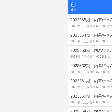
首页
2023365期：内幕特肖
2023澳门正版资料 670288.co
2023364期：内幕特肖
2023澳门正版资料 670288.co
2023363期：内幕特肖
2023澳门正版资料 670288.co
2023362期：内幕特肖
2023澳门正版资料 670288.co
2023361期：内幕特肖
2023澳门正版资料 670288.co
2023360期：内幕特肖
2023澳门正版资料 670288.co
2023359期：内幕特肖