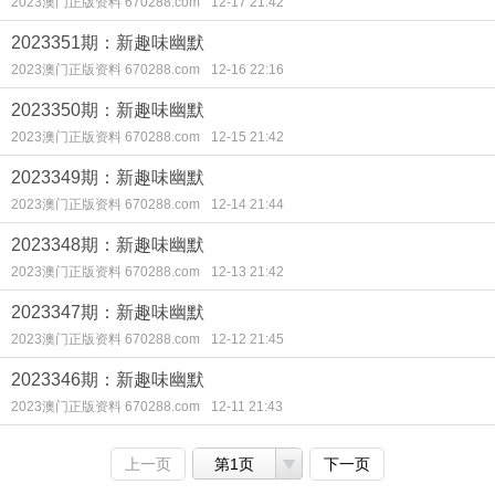
2023澳门正版资料 670288.com
12-17 21:42
2023351期：新趣味幽默
2023澳门正版资料 670288.com
12-16 22:16
2023350期：新趣味幽默
2023澳门正版资料 670288.com
12-15 21:42
2023349期：新趣味幽默
2023澳门正版资料 670288.com
12-14 21:44
2023348期：新趣味幽默
2023澳门正版资料 670288.com
12-13 21:42
2023347期：新趣味幽默
2023澳门正版资料 670288.com
12-12 21:45
2023346期：新趣味幽默
2023澳门正版资料 670288.com
12-11 21:43
上一页
第1页
下一页