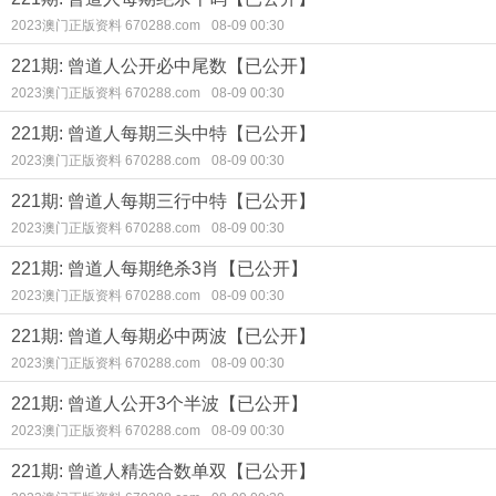
2023澳门正版资料 670288.com
08-09 00:30
221期: 曾道人公开必中尾数【已公开】
2023澳门正版资料 670288.com
08-09 00:30
221期: 曾道人每期三头中特【已公开】
2023澳门正版资料 670288.com
08-09 00:30
221期: 曾道人每期三行中特【已公开】
2023澳门正版资料 670288.com
08-09 00:30
221期: 曾道人每期绝杀3肖【已公开】
2023澳门正版资料 670288.com
08-09 00:30
221期: 曾道人每期必中两波【已公开】
2023澳门正版资料 670288.com
08-09 00:30
221期: 曾道人公开3个半波【已公开】
2023澳门正版资料 670288.com
08-09 00:30
221期: 曾道人精选合数单双【已公开】