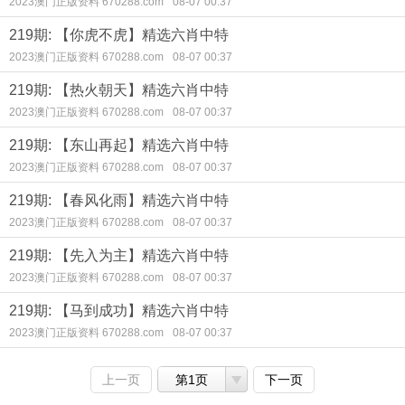
2023澳门正版资料 670288.com
08-07 00:37
219期: 【你虎不虎】精选六肖中特
2023澳门正版资料 670288.com
08-07 00:37
219期: 【热火朝天】精选六肖中特
2023澳门正版资料 670288.com
08-07 00:37
219期: 【东山再起】精选六肖中特
2023澳门正版资料 670288.com
08-07 00:37
219期: 【春风化雨】精选六肖中特
2023澳门正版资料 670288.com
08-07 00:37
219期: 【先入为主】精选六肖中特
2023澳门正版资料 670288.com
08-07 00:37
219期: 【马到成功】精选六肖中特
2023澳门正版资料 670288.com
08-07 00:37
上一页
第1页
下一页