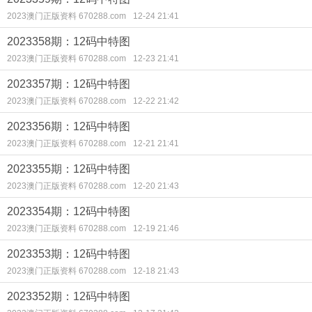
2023澳门正版资料 670288.com
12-24 21:41
2023358期：12码中特图
2023澳门正版资料 670288.com
12-23 21:41
2023357期：12码中特图
2023澳门正版资料 670288.com
12-22 21:42
2023356期：12码中特图
2023澳门正版资料 670288.com
12-21 21:41
2023355期：12码中特图
2023澳门正版资料 670288.com
12-20 21:43
2023354期：12码中特图
2023澳门正版资料 670288.com
12-19 21:46
2023353期：12码中特图
2023澳门正版资料 670288.com
12-18 21:43
2023352期：12码中特图