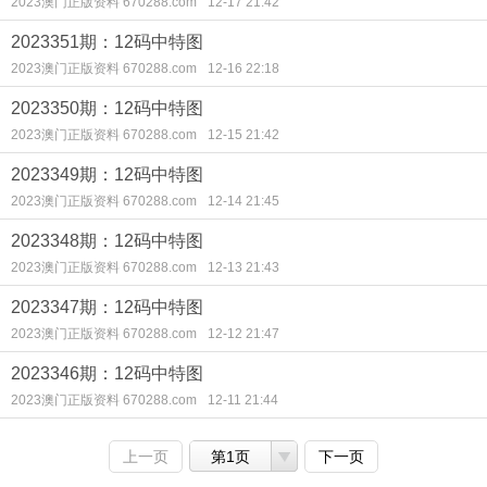
2023澳门正版资料 670288.com
12-17 21:42
2023351期：12码中特图
2023澳门正版资料 670288.com
12-16 22:18
2023350期：12码中特图
2023澳门正版资料 670288.com
12-15 21:42
2023349期：12码中特图
2023澳门正版资料 670288.com
12-14 21:45
2023348期：12码中特图
2023澳门正版资料 670288.com
12-13 21:43
2023347期：12码中特图
2023澳门正版资料 670288.com
12-12 21:47
2023346期：12码中特图
2023澳门正版资料 670288.com
12-11 21:44
上一页
第1页
下一页