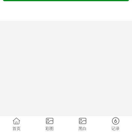
首页
彩图
黑白
记录